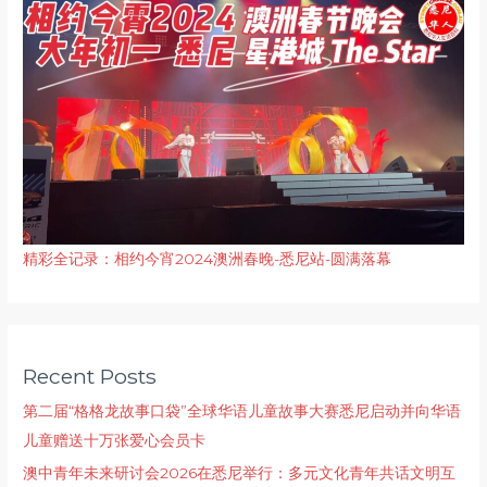
精彩全记录：相约今宵2024澳洲春晚-悉尼站-圆满落幕
Recent Posts
第二届“格格龙故事口袋”全球华语儿童故事大赛悉尼启动并向华语
儿童赠送十万张爱心会员卡
澳中青年未来研讨会2026在悉尼举行：多元文化青年共话文明互