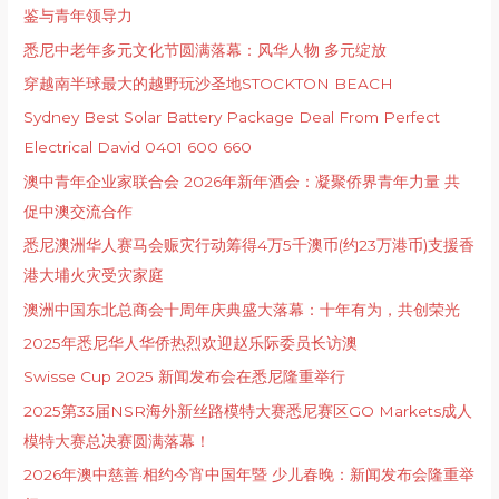
鉴与青年领导力
悉尼中老年多元文化节圆满落幕：风华人物 多元绽放
穿越南半球最大的越野玩沙圣地STOCKTON BEACH
Sydney Best Solar Battery Package Deal From Perfect
Electrical David 0401 600 660
澳中青年企业家联合会 2026年新年酒会：凝聚侨界青年力量 共
促中澳交流合作
悉尼澳洲华人赛马会赈灾行动筹得4万5千澳币(约23万港币)支援香
港大埔火灾受灾家庭
澳洲中国东北总商会十周年庆典盛大落幕：十年有为，共创荣光
2025年悉尼华人华侨热烈欢迎赵乐际委员长访澳
Swisse Cup 2025 新闻发布会在悉尼隆重举行
2025第33届NSR海外新丝路模特大赛悉尼赛区GO Markets成人
模特大赛总决赛圆满落幕！
2026年澳中慈善·相约今宵中国年暨 少儿春晚：新闻发布会隆重举