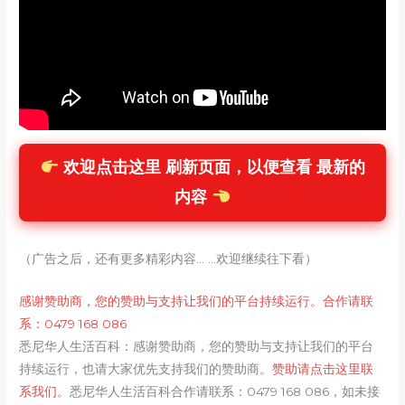
欢迎点击这里 刷新页面，以便查看 最新的
内容
（广告之后，还有更多精彩内容... ...欢迎继续往下看）
感谢赞助商，您的赞助与支持让我们的平台持续运行。合作请联
系：0479 168 086
悉尼华人生活百科：感谢赞助商，您的赞助与支持让我们的平台
持续运行，也请大家优先支持我们的赞助商。
赞助请点击这里联
系我们。
悉尼华人生活百科合作请联系：0479 168 086，如未接