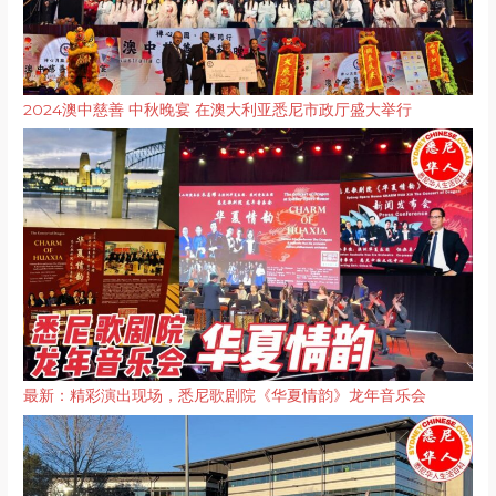
2024澳中慈善 中秋晚宴 在澳大利亚悉尼市政厅盛大举行
最新：精彩演出现场，悉尼歌剧院《华夏情韵》龙年音乐会