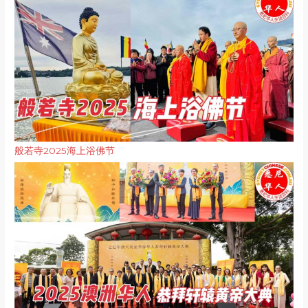
般若寺2025海上浴佛节