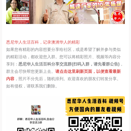
悉尼华人生活百科，记录澳洲华人的精彩
如果您有精彩的内容想要分享给社区，或是希望了解并参与类似
的精彩活动，都欢迎您入群。您可以将精彩照片、视频等内容分
享到：
悉尼华人生活百科分享交流群(扫码入群，请先看群公告)
，
群主会尽快帮您更新上去。
请点击这里刷新页面，以便查看最新
内容
，照片不分先后，随机排列。欢迎喜欢的朋友们转发分享。
如有侵权，请联系我们删除。