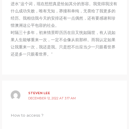
进水”这个词，现在想想真是恰如其分的形容。我觉得我没有
什么成功失败，唯有无知，莽撞和单纯，无畏给了我更多的
经历。我相信我今天的安排还有一点偶然，还有要感谢和珍
惜澳洲这公平包容的社会。
时隔三十多年，初来情景即历历在目又恍如隔世，有人说如
果人生能够重来一次，一定不会像从前那样。而我认定如果
让我重来一次，我还是我。只是想不出应当少一只眼看世界
还是多一只眼看世界。”
STEVEN LEE
DECEMBER 12, 2022 AT 3:17 AM
How to access ?