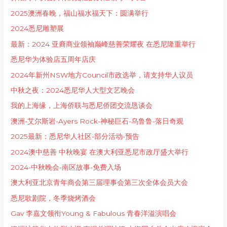
2025澳洲春晚，福山福水福天下：圆满举行
2024悉尼雕塑展
最新：2024 亚裔商业领袖巅峰慈善荣耀夜 在悉尼隆重举行
悉尼华为体验店五周年店庆
2024年新州NSW地方Council市政选举，请支持华人议员
中秋之夜：2024悉尼华人大型文艺晚会
我的上海缘，上海侨联与悉尼侨团交流恳谈会
澳洲-艾尔斯岩-Ayers Rock-神秘巨石-乌鲁鲁-落日奇观
2025最新：悉尼华人社区-部分活动-预告
2024澳中慈善 中秋晚宴 在澳大利亚悉尼市政厅盛大举行
2024-中秋晚会-南区故事-免费入场
澳大利亚北京青年商会第三届理事会第三次全体会员大会
悉尼歌剧院，冬季烧烤酒会
Gav 李嘉文领衔Young & Fabulous 青春洋溢演唱会