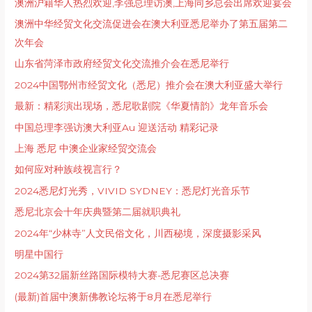
澳洲沪籍华人热烈欢迎,李强总理访澳,上海同乡总会出席欢迎宴会
澳洲中华经贸文化交流促进会在澳大利亚悉尼举办了第五届第二
次年会
山东省菏泽市政府经贸文化交流推介会在悉尼举行
2024中国鄂州市经贸文化（悉尼）推介会在澳大利亚盛大举行
最新：精彩演出现场，悉尼歌剧院《华夏情韵》龙年音乐会
中国总理李强访澳大利亚Au 迎送活动 精彩记录
上海 悉尼 中澳企业家经贸交流会
如何应对种族歧视言行？
2024悉尼灯光秀，VIVID SYDNEY：悉尼灯光音乐节
悉尼北京会十年庆典暨第二届就职典礼
2024年“少林寺”人文民俗文化，川西秘境，深度摄影采风
明星中国行
2024第32届新丝路国际模特大赛-悉尼赛区总决赛
(最新)首届中澳新佛教论坛将于8月在悉尼举行