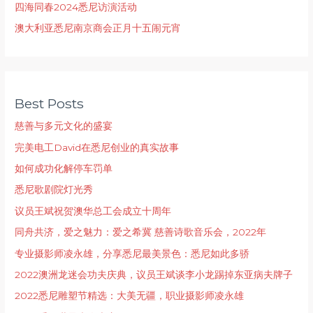
四海同春2024悉尼访演活动
澳大利亚悉尼南京商会正月十五闹元宵
Best Posts
慈善与多元文化的盛宴
完美电工David在悉尼创业的真实故事
如何成功化解停车罚单
悉尼歌剧院灯光秀
议员王斌祝贺澳华总工会成立十周年
同舟共济，爱之魅力：爱之希冀 慈善诗歌音乐会，2022年
专业摄影师凌永雄，分享悉尼最美景色：悉尼如此多骄
2022澳洲龙迷会功夫庆典，议员王斌谈李小龙踢掉东亚病夫牌子
2022悉尼雕塑节精选：大美无疆，职业摄影师凌永雄