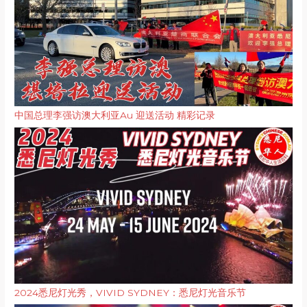
中国总理李强访澳大利亚Au 迎送活动 精彩记录
2024悉尼灯光秀，VIVID SYDNEY：悉尼灯光音乐节