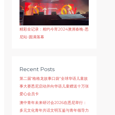
精彩全记录：相约今宵2024澳洲春晚-悉
尼站-圆满落幕
Recent Posts
第二届“格格龙故事口袋”全球华语儿童故
事大赛悉尼启动并向华语儿童赠送十万张
爱心会员卡
澳中青年未来研讨会2026在悉尼举行：
多元文化青年共话文明互鉴与青年领导力