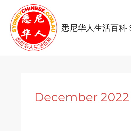
Skip
to
content
悉尼华人生活百科 Syd
December 2022