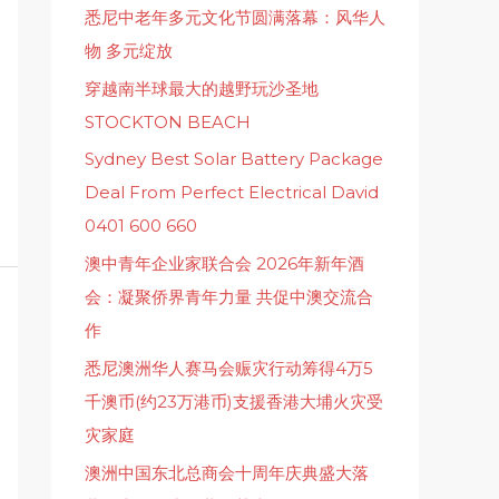
悉尼中老年多元文化节圆满落幕：风华人
物 多元绽放
穿越南半球最大的越野玩沙圣地
STOCKTON BEACH
Sydney Best Solar Battery Package
Deal From Perfect Electrical David
0401 600 660
澳中青年企业家联合会 2026年新年酒
会：凝聚侨界青年力量 共促中澳交流合
作
悉尼澳洲华人赛马会赈灾行动筹得4万5
千澳币(约23万港币)支援香港大埔火灾受
灾家庭
澳洲中国东北总商会十周年庆典盛大落