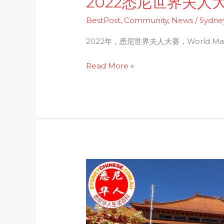
2022悉尼世界夫人
BestPost
,
Community
,
News
/
Sydne
2022年，悉尼世界夫人大赛，World Mad
Read More »
悉
尼
佛
光
南