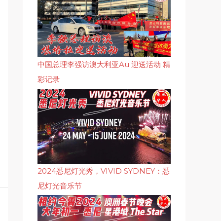
中国总理李强访澳大利亚Au 迎送活动 精
彩记录
2024悉尼灯光秀，VIVID SYDNEY：悉
尼灯光音乐节