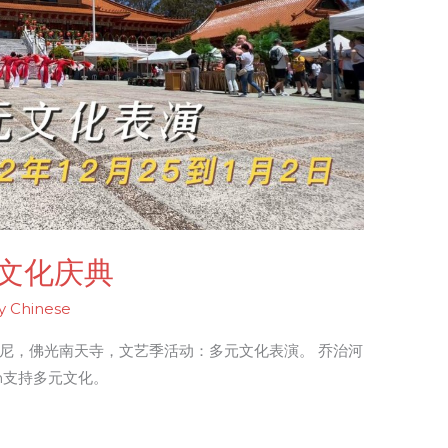
文化庆典
y Chinese
球，悉尼，佛光南天寺，文艺季活动：多元文化表演。 乔治河
in支持多元文化。