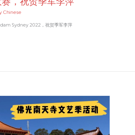
大赛，祝贺季军李萍
y Chinese
am Sydney 2022，祝贺季军李萍