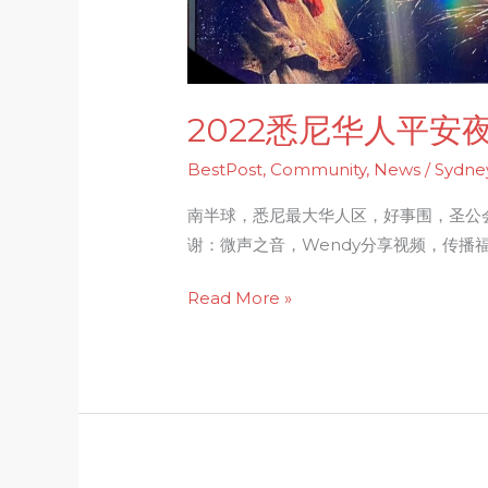
乐
会
2022悉尼华人平安
BestPost
,
Community
,
News
/
Sydne
南半球，悉尼最大华人区，好事围，圣公会
谢：微声之音，Wendy分享视频，传播
Read More »