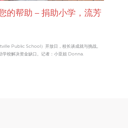
的帮助 – 捐助小学，流芳
lle Public School）开放日，校长谈成就与挑战。
学校解决资金缺口。记者：小亚姐 Donna.