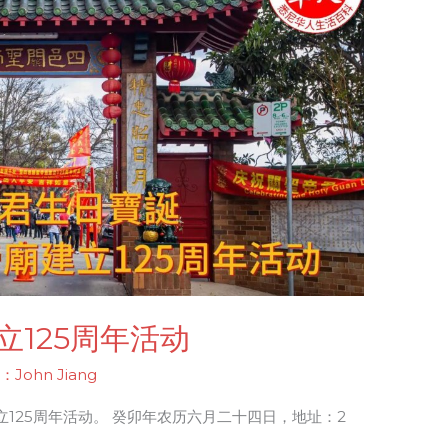
125周年活动
ohn Jiang
125周年活动。 癸卯年农历六月二十四日，地址：2