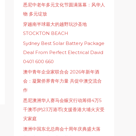
悉尼中老年多元文化节圆满落幕：风华人
物 多元绽放
穿越南半球最大的越野玩沙圣地
STOCKTON BEACH
Sydney Best Solar Battery Package
Deal From Perfect Electrical David
0401 600 660
澳中青年企业家联合会 2026年新年酒
会：凝聚侨界青年力量 共促中澳交流合
作
悉尼澳洲华人赛马会赈灾行动筹得4万5
千澳币(约23万港币)支援香港大埔火灾受
灾家庭
澳洲中国东北总商会十周年庆典盛大落