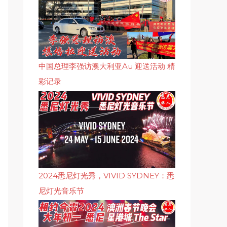
中国总理李强访澳大利亚Au 迎送活动 精
彩记录
2024悉尼灯光秀，VIVID SYDNEY：悉
尼灯光音乐节