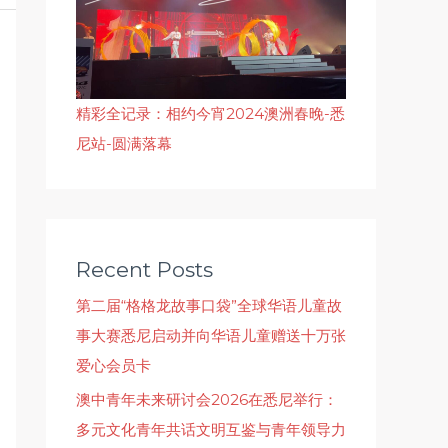
精彩全记录：相约今宵2024澳洲春晚-悉
尼站-圆满落幕
Recent Posts
第二届“格格龙故事口袋”全球华语儿童故
事大赛悉尼启动并向华语儿童赠送十万张
爱心会员卡
澳中青年未来研讨会2026在悉尼举行：
多元文化青年共话文明互鉴与青年领导力