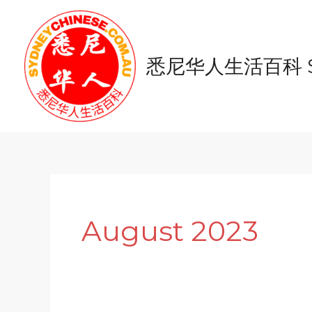
Skip
to
content
悉尼华人生活百科 Syd
August 2023