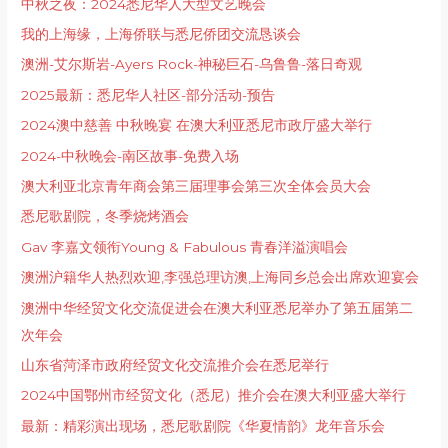
中秋之夜：2024悉尼华人大型文艺晚会
我的上海缘，上海侨联与悉尼侨团交流恳谈会
澳洲-艾尔斯岩-Ayers Rock-神秘巨石-乌鲁鲁-落日奇观
2025最新：悉尼华人社区-部分活动-预告
2024澳中慈善 中秋晚宴 在澳大利亚悉尼市政厅盛大举行
2024-中秋晚会-南区故事-免费入场
澳大利亚北京青年商会第三届理事会第三次全体会员大会
悉尼歌剧院，冬季烧烤酒会
Gav 李嘉文领衔Young & Fabulous 青春洋溢演唱会
澳洲沪籍华人热烈欢迎,李强总理访澳,上海同乡总会出席欢迎宴会
澳洲中华经贸文化交流促进会在澳大利亚悉尼举办了第五届第二
次年会
山东省菏泽市政府经贸文化交流推介会在悉尼举行
2024中国鄂州市经贸文化（悉尼）推介会在澳大利亚盛大举行
最新：精彩演出现场，悉尼歌剧院《华夏情韵》龙年音乐会