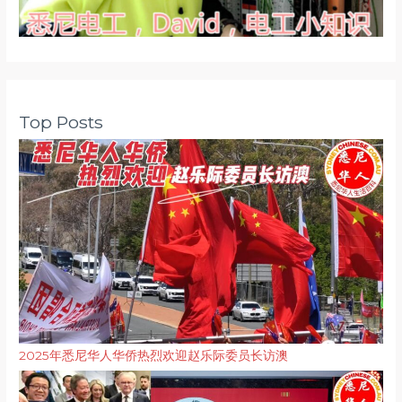
Top Posts
2025年悉尼华人华侨热烈欢迎赵乐际委员长访澳