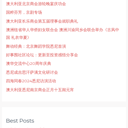
澳大利亚北京商会游轮晚宴庆功会
国粹芬芳，京剧专场
澳大利亚长乐商会第五届理事会就职典礼
澳洲纽省华人华侨妇女联合会 澳洲川渝同乡会联合举办《古风中
国 礼衣华夏》
舞动经典：北京舞蹈学院悉尼首演
好事围社区论坛：更新至投资感悟分享会
澳华交流中心20周年庆典
悉尼成吉思汗萨满文化研讨会
四海同春2024悉尼访演活动
澳大利亚悉尼南京商会正月十五闹元宵
Best Posts