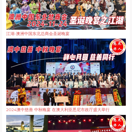
江湖-澳洲中国东北总商会圣诞晚宴
2024澳中慈善 中秋晚宴 在澳大利亚悉尼市政厅盛大举行