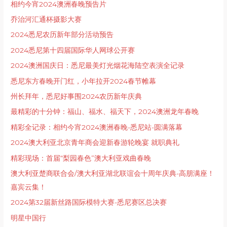
相约今宵2024澳洲春晚预告片
乔治河汇通杯摄影大赛
2024悉尼农历新年部分活动预告
2024悉尼第十四届国际华人网球公开赛
2024澳洲国庆日：悉尼最美灯光烟花海陆空表演全记录
悉尼东方春晚开门红，小年拉开2024春节帷幕
州长拜年，悉尼好事围2024农历新年庆典
最精彩的十分钟：福山、福水、福天下，2024澳洲龙年春晚
精彩全记录：相约今宵2024澳洲春晚-悉尼站-圆满落幕
2024澳大利亚北京青年商会迎新春游轮晚宴 就职典礼
精彩现场：首届“梨园春色”澳大利亚戏曲春晚
澳大利亚楚商联合会/澳大利亚湖北联谊会十周年庆典-高朋满座！
嘉宾云集！
2024第32届新丝路国际模特大赛-悉尼赛区总决赛
明星中国行