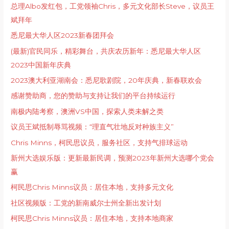
总理Albo发红包，工党领袖Chris，多元文化部长Steve，议员王
斌拜年
悉尼最大华人区2023新春团拜会
(最新)官民同乐，精彩舞台，共庆农历新年：悉尼最大华人区
2023中国新年庆典
2023澳大利亚湖南会：悉尼歌剧院，20年庆典，新春联欢会
感谢赞助商，您的赞助与支持让我们的平台持续运行
南极内陆考察，澳洲VS中国，探索人类未解之类
议员王斌抵制辱骂视频：“理直气壮地反对种族主义”
Chris Minns，柯民思议员，服务社区，支持气排球运动
新州大选娱乐版：更新最新民调，预测2023年新州大选哪个党会
赢
柯民思Chris Minns议员：居住本地，支持多元文化
社区视频版：工党的新南威尔士州全新出发计划
柯民思Chris Minns议员：居住本地，支持本地商家