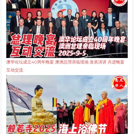
澳华论坛成立40周年晚宴 澳洲总理亲临现场 发表演讲 共进晚宴
互动交流