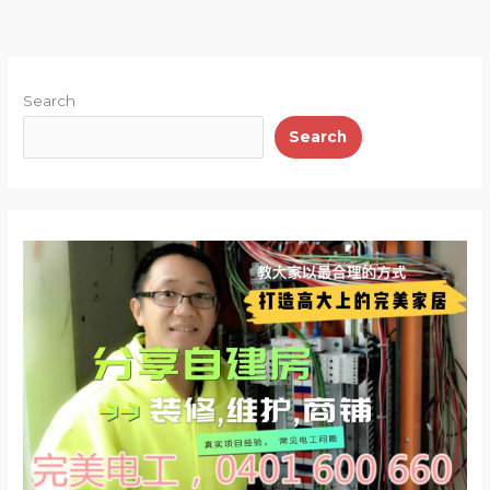
Search
Search