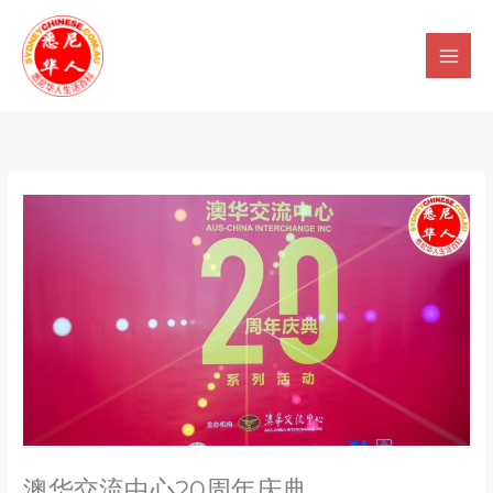
Skip
to
content
澳华交流中心20周年庆典