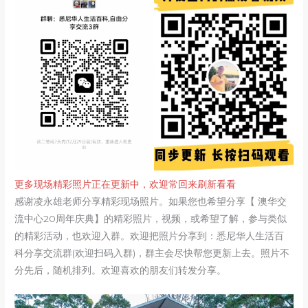
更多现场精彩照片正在更新中，欢迎常回来刷新看看
感谢凌永雄老师分享精彩现场照片。如果您也希望分享【 澳华交
流中心20周年庆典】的精彩照片，视频，或希望了解，参与类似
的精彩活动，也欢迎入群。欢迎把照片分享到：悉尼华人生活百
科分享交流群(欢迎扫码入群)，群主会尽快帮您更新上去。照片不
分先后，随机排列。欢迎喜欢的朋友们转发分享。